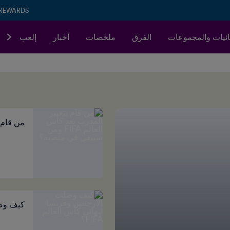
 REWARDS
ئيات والمجموعات
الفرق
ملخصات
أخبار
إلعب
من قام بتغيي
كيف وصلت