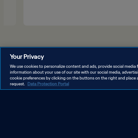
Your Privacy
We use cookies to personalize content and ads, provide social media f
information about your use of our site with our social media, advertis
cookie preferences by clicking on the buttons on the right and place 
request.
Data Protection Portal