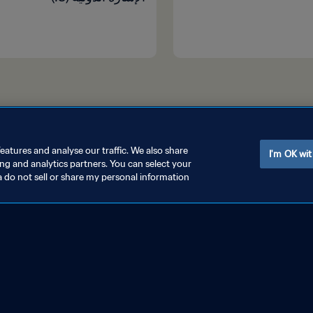
eatures and analyse our traffic. We also share
I'm OK wit
ing and analytics partners. You can select your
a do not sell or share my personal information