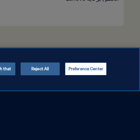
h that
Reject All
Preference Center