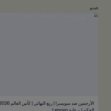
فيديو
الحكم | برعاية Lenovo