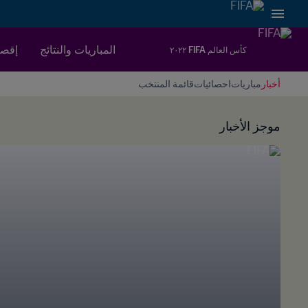
المباريات والنتائج
إقصا
كأس العالم FIFA ٢٠٢٢
أخبار
مباريات
احصائيات
قائمة المنتخب
موجز الأخبار