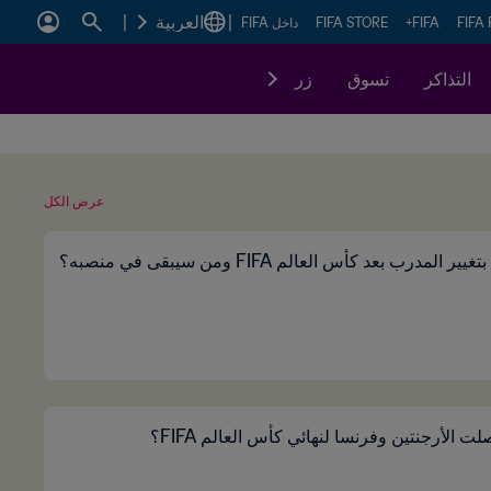
|
العربية
|
FIFA
FIFA+
FIFA STORE
داخل FIFA
التذاكر
تسوق
زر
عرض الكل
ر المدرب بعد كأس العالم FIFA ومن سيبقى في منصبه؟
 الأرجنتين وفرنسا لنهائي كأس العالم FIFA؟