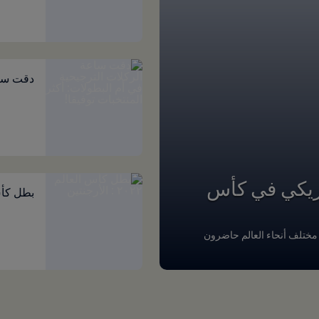
دقت ساع
مريكي في كأس
بطل كأس العالم
لقدم من مختلف أنحاء العالم حاضرون