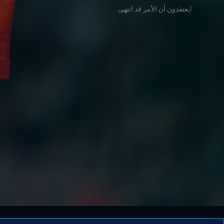
!يعتقدون أن الأمر قد انتهى