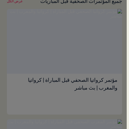
جميع المؤتمرات الصحفية قبل المباريات
عرض الكل
مؤتمر كرواتيا الصحفي قبل المباراة | كرواتيا
والمغرب | بث مباشر