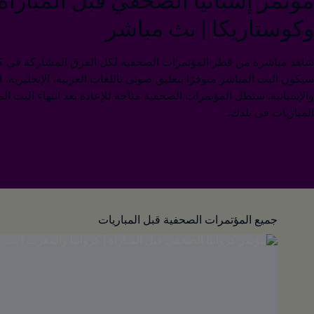
مؤتمر إسبانيا الصحفي قبل المباراة |
وكوستاريكا | بث مباشر
سيكون البث المباشر متوفرًا بتعليق صوتي باللغات العربية، الإنجليزية، الف
والإسبانية. ستظل المؤتمرات الصحفية متاحة للإعادة بعد انتهاء البث ا
المباريات في بلدك.
جميع المؤتمرات الصحفية قبل المباريات