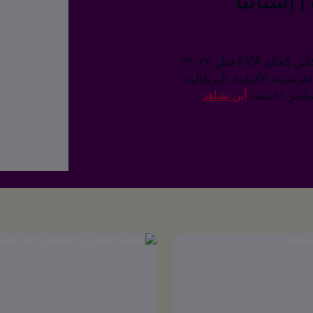
 إسبانيا
شاهد مباشرة من قطر المؤتمرات الصحفية لكل الفرق المشاركة في كأس العالم FIFA قطر ٢٠٢٢™.
رنسية، الألمانية، البرتغالية
لمباشر. اكتشف
أين تشاهد