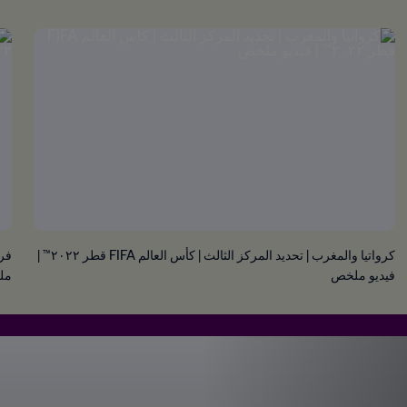
كرواتيا والمغرب | تحديد المركز الثالث | كأس العالم FIFA قطر ٢٠٢٢™ |
فيديو ملخص
مل