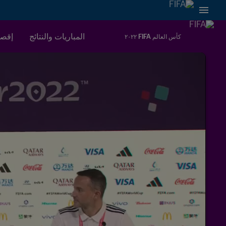
المباريات والنتائج
إقصا
كأس العالم FIFA ٢٠٢٢