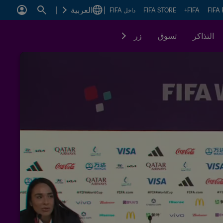
|
العربية
|
FIFA
FIFA+
FIFA STORE
داخل FIFA
التذاكر
تسوق
زر