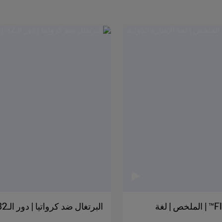
البرتغال ضد كرواتيا | دور الـ32 | كأس العالم FIFA 2026™ | الملخص | لغة
البرتغال ضد كرواتيا | دور الـ32 | كأس العالم FIFA 2026™ | الملخص