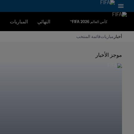
النهائي
المباريات
ا
كأس العالم FIFA 2026™
أخبار
مباريات
قائمة المنتخب
موجز الأخبار