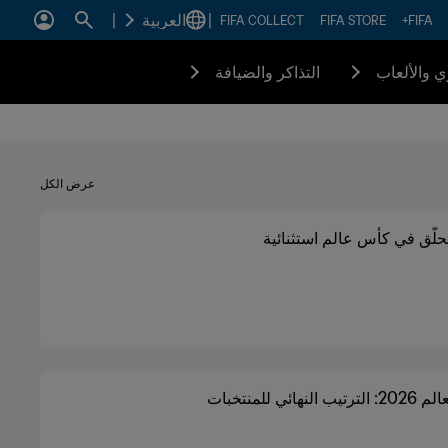
|
العربية
|
FIFA COLLECT
FIFA STORE
FIFA+
زي والألعاب
التذاكر والضيافة
عرض الكل
تحلّق في كأس عالم استثنائية
لنهائي للمنتخبات