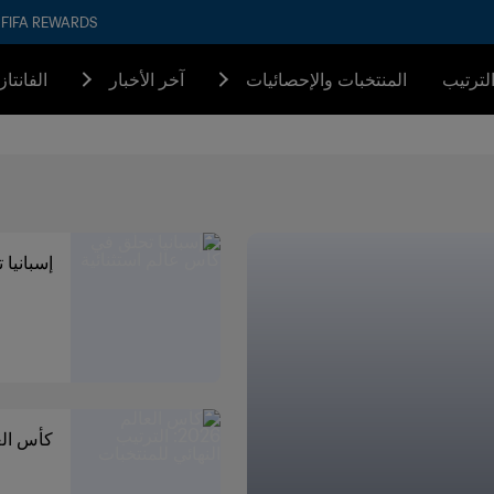
FIFA REWARDS
لترتيب
المنتخبات والإحصائيات
آخر الأخبار
الفانتا
إسبانيا 
كأس العالم 2026: الترتيب ا