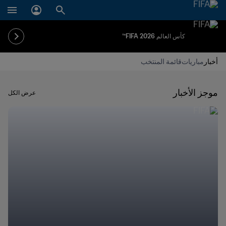
كأس العالم FIFA 2026™
أخبار
مباريات
قائمة المنتخب
موجز الأخبار
عرض الكل