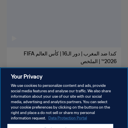
كندا ضد المغرب | دور الـ16 | كأس العالم FIFA
2026™ | الملخص
Your Privacy
We use cookies to personalize content and ads, provide
social media features and analyse our traffic. We also share
information about your use of our site with our social
شاهد المزيد
media, advertising and analytics partners. You can select
your cookie preferences by clicking on the buttons on the
right and place a do not sell or share my personal
information request.
Data Protection Portal