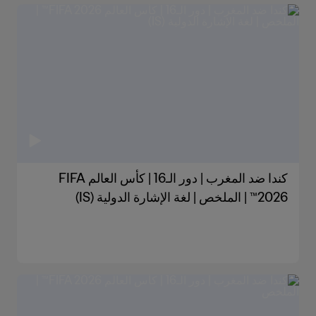
كندا ضد المغرب | دور الـ16 | كأس العالم FIFA
2026™ | الملخص | لغة الإشارة الدولية (IS)