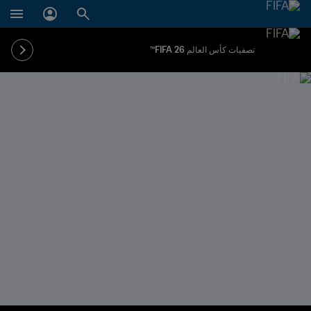
تصفيات كأس العالم FIFA 26™