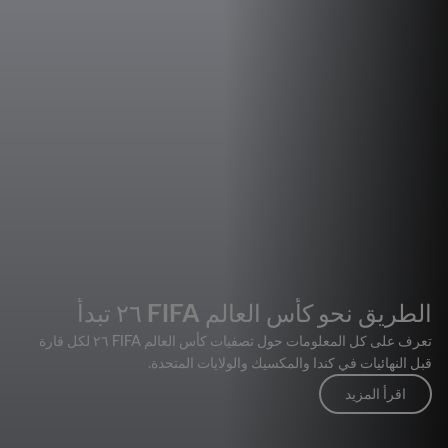
الطريق نحو كأس العالم FIFA ٢٦ تبدأ
تعرف على كل المعلومات حول تصفيات كأس العالم FIFA ٢٦ لكل قارة
قبل النهائيات في كندا والمكسيك والولايات المتحدة.
اقرأ المزيد