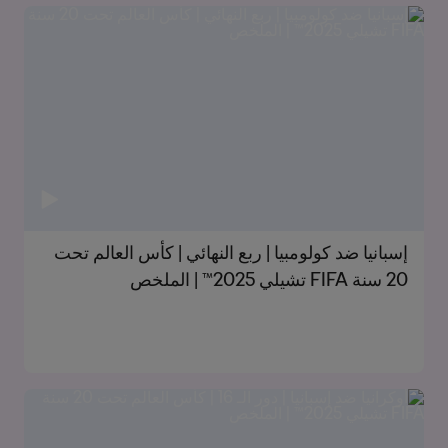
إسبانيا ضد كولومبيا | ربع النهائي | كأس العالم تحت
20 سنة FIFA تشيلي 2025™ | الملخص