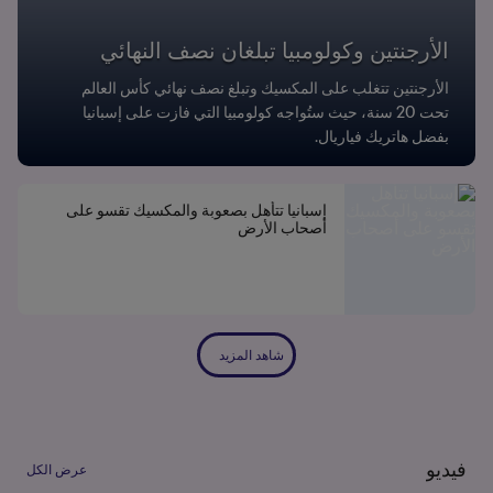
الأرجنتين وكولومبيا تبلغان نصف النهائي
الأرجنتين تتغلب على المكسيك وتبلغ نصف نهائي كأس العالم
تحت 20 سنة، حيث ستُواجه كولومبيا التي فازت على إسبانيا
بفضل هاتريك فياريال.
إسبانيا تتأهل بصعوبة والمكسيك تقسو على
أصحاب الأرض
شاهد المزيد
فيديو
عرض الكل