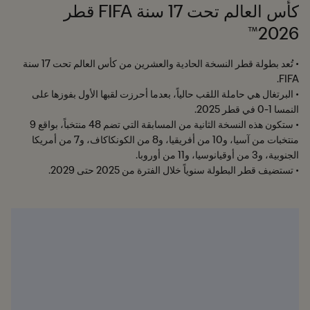
كأس العالم تحت 17 سنة FIFA قطر
2026™
• تُعد بطولة قطر النسخة الحادية والعشرين من كأس العالم تحت 17 سنة
• البرتغال هي حاملة اللقب حالياً، بعدما أحرزت لقبها الأول بفوزها على
• ستكون هذه النسخة الثانية من المسابقة التي تضم 48 منتخباً، بواقع 9
منتخبات من آسيا، و10 من أفريقيا، و8 من الكونكاكاف، و7 من أمريكا
• تستضيف قطر البطولة سنوياً خلال الفترة من 2025 حتى 2029.