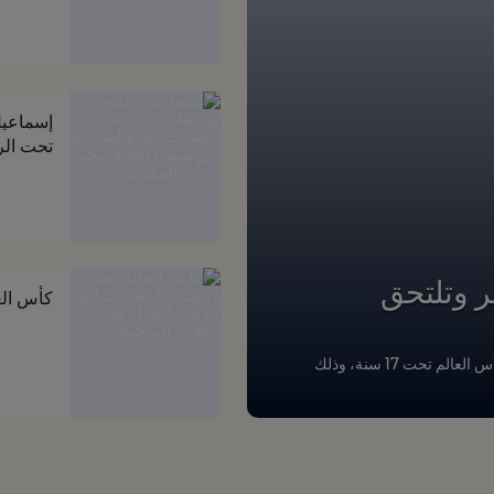
إسماعيل
تحت الرا
ر وتلتحق
كأس العالم تحت 17 سنة : أرب
حجزت البرازيل وإيطاليا والنمسا والبرتغال مقاعدها في نصف نهائي كأس العالم تحت 17 سنة، وذلك