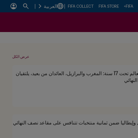
|
العربية
|
FIFA COLLECT
FIFA STORE
FIFA+
عرض الكل
كأس العالم تحت 17 سنة: المغرب والبرازيل، العائدان من بعيد، يلتقيان
لنهائي
ل وإيطاليا ضمن ثمانية منتخبات تتنافس على مقاعد نصف النهائي