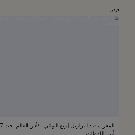
فيديو
أبرز اللقطات