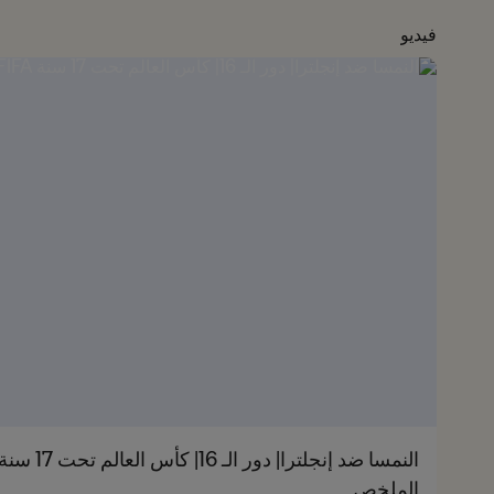
فيديو
الملخص