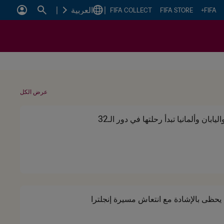
|
العربية
|
FIFA COLLECT
FIFA STORE
FIFA+
عرض الكل
اليابان وألمانيا تبدأ رحلتها في دور الـ32
حظى بالإشادة مع انتعاش مسيرة إنجلترا