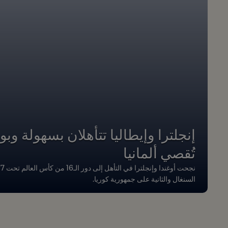
إنجلترا وإيطاليا تتأهلان بسهولة وبو
تُقصي ألمانيا
السنغال والثانية على جمهورية كوريا.