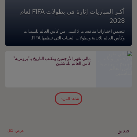
أكثر المباريات إثارة في بطولات FIFA لعام
2023
تتضمن اختياراتنا منافسات لا تُنسى من كأس العالم للسيدات
وكأس العالم للأندية وبطولات الشباب التي تنظمها FIFA.
مالي تقهر الأرجنتين وتكتب التاريخ بـ"برونزية"
كأس العالم للناشئين
شاهد المزيد
فيديو
عرض الكل