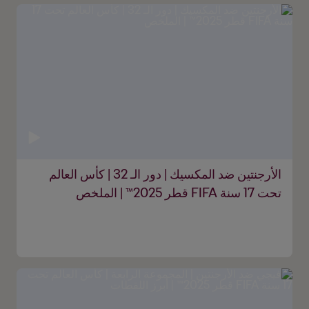
الأرجنتين ضد المكسيك | دور الـ 32 | كأس العالم
تحت 17 سنة FIFA قطر 2025™ | الملخص