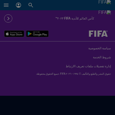
كأس العالم للأندية FIFA ٢٠٢٣™
سياسة الخصوصية
شروط الخدمة
إدارة تفضيلات ملفات تعريف الارتباط
حقوق النشر والطبع والتأليف © ١٩٩٤ - ٢٠٢٦ FIFA. جميع الحقوق محفوظة.