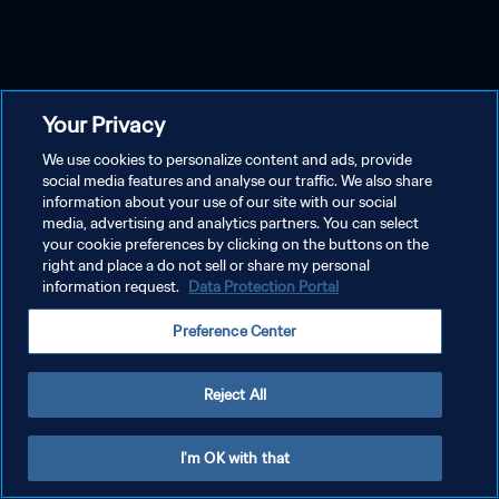
Your Privacy
We use cookies to personalize content and ads, provide
social media features and analyse our traffic. We also share
information about your use of our site with our social
media, advertising and analytics partners. You can select
your cookie preferences by clicking on the buttons on the
right and place a do not sell or share my personal
information request.
Data Protection Portal
Preference Center
Reject All
I'm OK with that