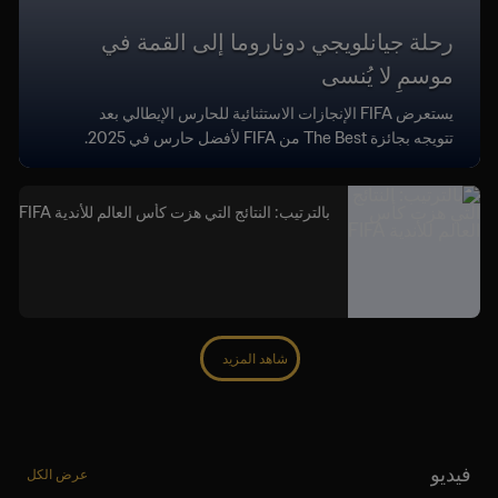
رحلة جيانلويجي دوناروما إلى القمة في
موسمٍ لا يُنسى
يستعرض FIFA الإنجازات الاستثنائية للحارس الإيطالي بعد
تتويجه بجائزة The Best من FIFA لأفضل حارس في 2025.
بالترتيب: النتائج التي هزت كأس العالم للأندية FIFA
شاهد المزيد
فيديو
عرض الكل