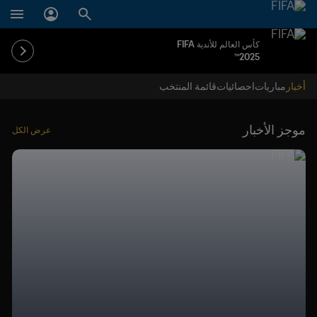
كأس العالم للأندية FIFA
2025™
أخبار
مباريات
احصائيات
قائمة المنتخب
موجز الأخبار
عرض الكل