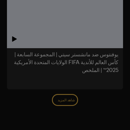
يوفنتوس ضد مانشستر سيتي | المجموعة السابعة |
كأس العالم للأندية FIFA الولايات المتحدة الأمريكية
2025™ | الملخص
شاهد المزيد