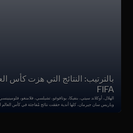
بالترتيب: النتائج التي هزت كأس العا
FIFA
الهلال، أوكلاند سيتي، بنفيكا، بوتافوغو، تشيلسي، فلامنغو، فلومينينسي
وباريس سان جيرمان، كلها أندية حققت نتائج مُفاجئة في كأس العالم للأ