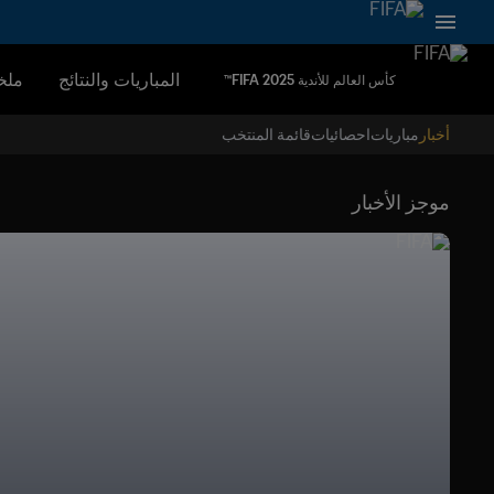
المباريات والنتائج
ملخ
كأس العالم للأندية FIFA 2025™
أخبار
مباريات
احصائيات
قائمة المنتخب
موجز الأخبار