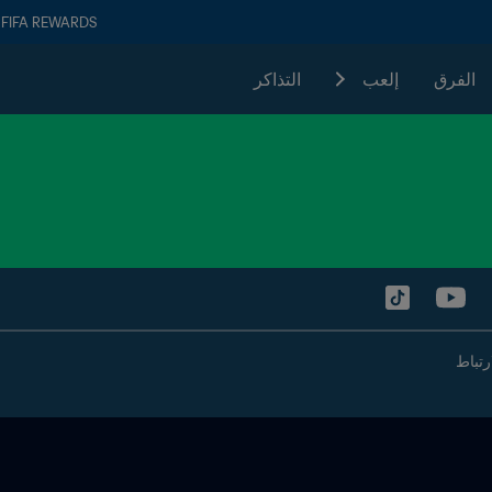
FIFA REWARDS
الفرق
إلعب
التذاكر
رتباط