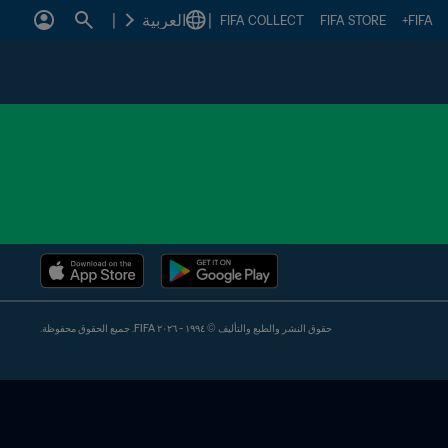
|
العربية
|
FIFA COLLECT
FIFA STORE
FIFA+
حقوق النشر والطبع والتأليف © ١٩٩٤ - ٢٠٢٦ FIFA. جميع الحقوق محفوظة.