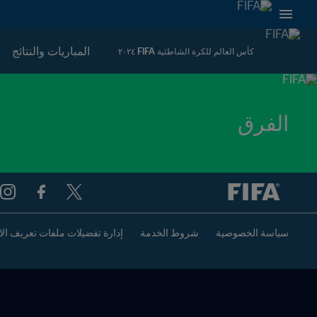
المباريات والنتائج
كأس العالم للكرة الشاطئية FIFA ٢٠٢٤
الفرق
سياسة الخصوصية
شروط الخدمة
إدارة تفضيلات ملفات تعريف الا