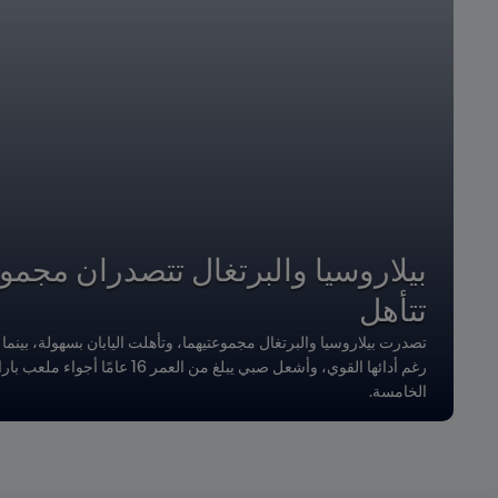
بيلاروسيا والبرتغال تتصدران مجموع
تتأهل
تصدرت بيلاروسيا والبرتغال مجموعتيهما، وتأهلت اليابان بسهولة، بينم
رغم أدائها القوي، وأشعل صبي يبلغ من العمر 6
الخامسة.