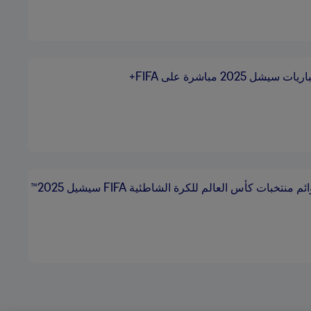
يشل 2025 مباشرة على FIFA+
م منتخبات كأس العالم للكرة الشاطئية FIFA سيشيل 2025™