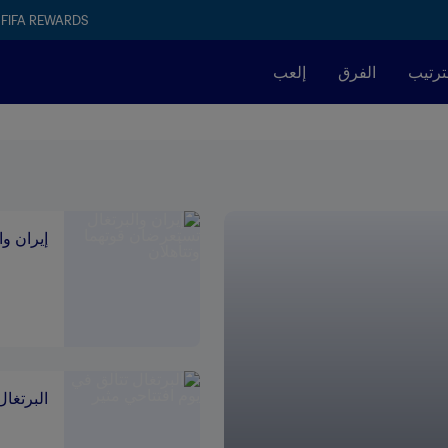
FIFA REWARDS
ترتيب
الفرق
إلعب
إيران وا
البرتغال