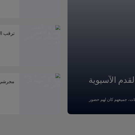
ترقب ال
قدم الآسيوية
مجرشي: 
ولات، جميعهم كان لهم حضور