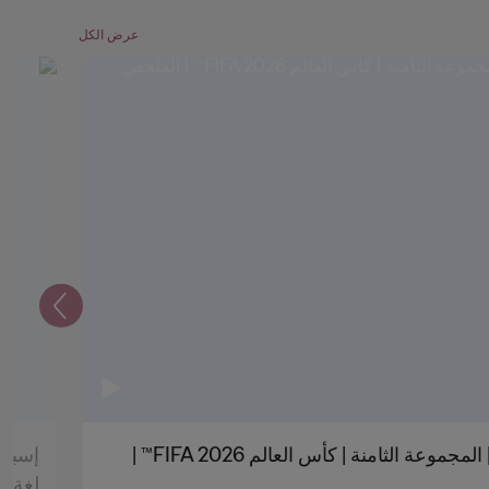
عرض الكل
التالي
الرأس الأخضر ضد السعودية | المجموعة الثامنة | كأس العالم FIFA 2026™ |
لغة الإ