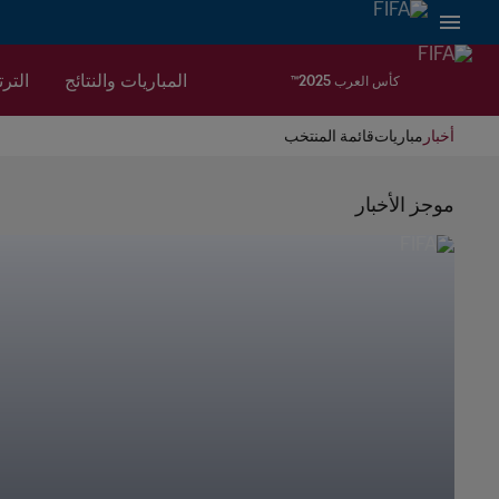
المباريات والنتائج
التر
كأس العرب 2025™
أخبار
مباريات
قائمة المنتخب
موجز الأخبار