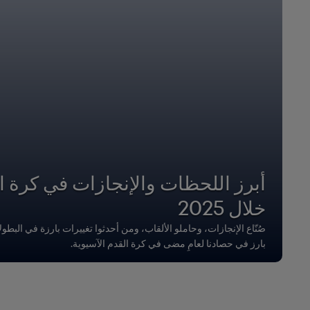
أبرز اللحظات والإنجازات في كرة ال
خلال 2025
صُنّاع الإنجازات، وحاملو الألقاب، ومن أحدثوا تغييرات بارزة في البط
بارز في حصادنا لعامٍ مضى في كرة القدم الآسيوية.