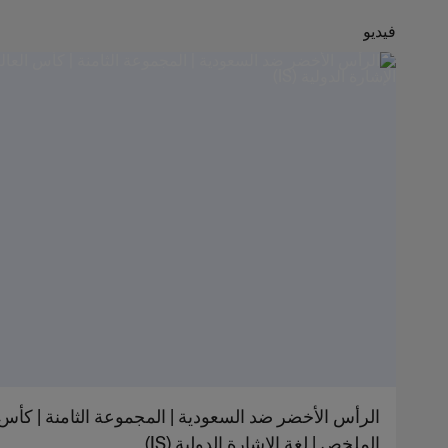
فيديو
الملخص | لغة الإشارة الدولية (IS)