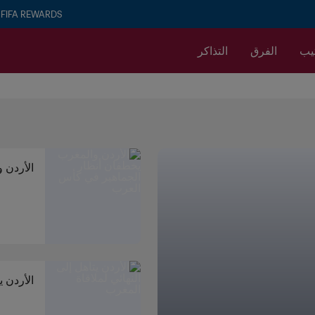
FIFA REWARDS
تيب
الفرق
التذاكر
الأردن 
الأردن ي