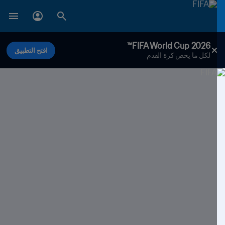
FIFA World Cup 2026™
افتح التطبيق
لكل ما يخص كرة القدم