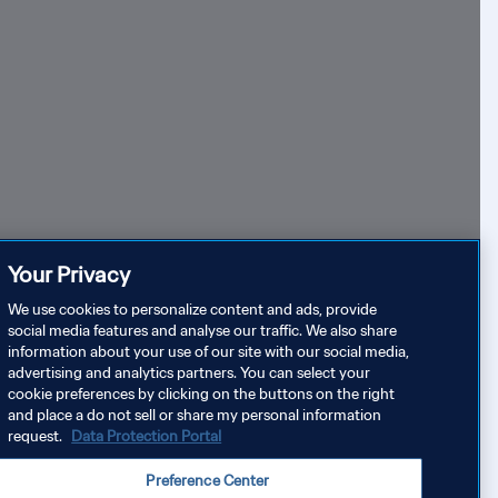
سجل اهتمامك بتذاكر كأس العالم للسيدات FIFA ٢٠٢٧™
الضيافة لك
Your Privacy
We use cookies to personalize content and ads, provide
social media features and analyse our traffic. We also share
information about your use of our site with our social media,
أحدث البطولات والأحداث
advertising and analytics partners. You can select your
cookie preferences by clicking on the buttons on the right
and place a do not sell or share my personal information
كأس العالم FIFA 2026™
request.
Data Protection Portal
™
استعد ذكريات تتويج إسبانيا بلقبها الثاني، بعد 16 عامًا من لق
Preference Center
بها الأول