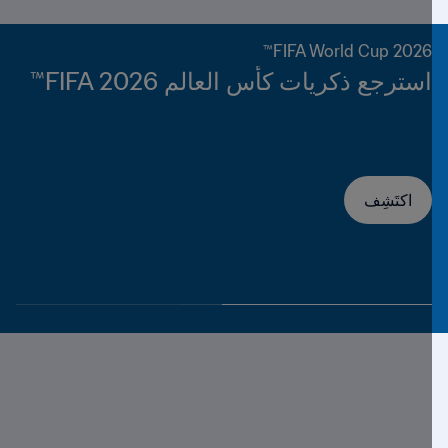
FIFA World Cup 2026™
استرجع ذكريات كأس العالم FIFA 2026™
اكتَشِف