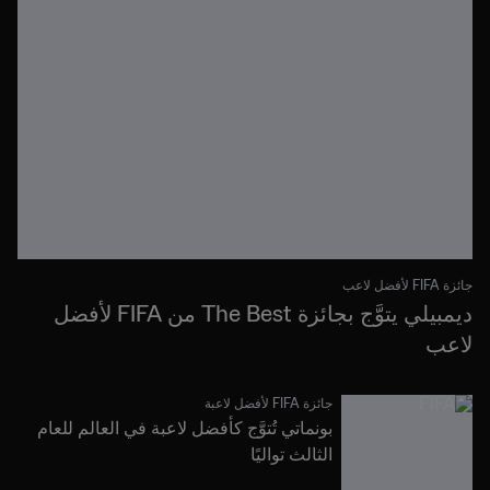
جائزة FIFA لأفضل لاعب
ديمبيلي يتوَّج بجائزة The Best من FIFA لأفضل
لاعب
جائزة FIFA لأفضل لاعبة
بونماتي تُتوَّج كأفضل لاعبة في العالم للعام
الثالث تواليًا