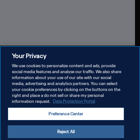
كأس العالم للسيدات FIFA ٢٠٢٧™
كأس العالم
Your Privacy
We use cookies to personalize content and ads, provide
عرض الكل
social media features and analyse our traffic. We also share
information about your use of our site with our social
media, advertising and analytics partners. You can select
your cookie preferences by clicking on the buttons on the
right and place a do not sell or share my personal
information request.
Data Protection Portal
سياسة الخصوصية
Preference Center
شروط الخدمة
إدارة تفضيلات ملفات تعريف الارتباط
Reject All