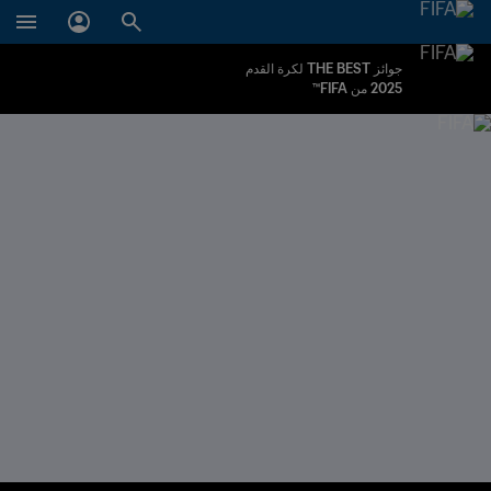
جوائز THE BEST لكرة القدم
2025 من FIFA™