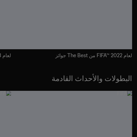
لعام FIFA™ 2022 من The Best جوائز
لعام FIFA™ 2023 من The Best جوائز
البطولات والأحداث القادمة