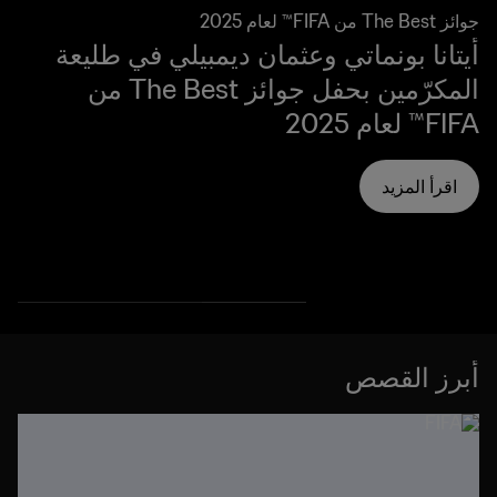
جوائز The Best من FIFA™ لعام 2025
أيتانا بونماتي وعثمان ديمبيلي في طليعة
المكرّمين بحفل جوائز The Best من
FIFA™ لعام 2025
اقرأ المزيد
أبرز القصص