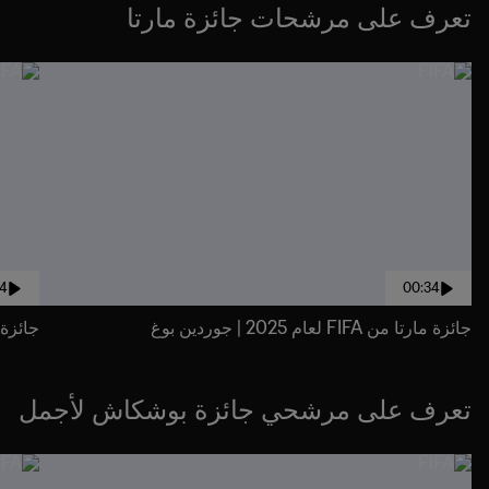
تعرف على مرشحات جائزة مارتا
34
00:34
جائزة مارتا من FIFA لعام 2025 | جوردين بوغ
جائزة مارتا من FA
تعرف على مرشحي جائزة بوشكاش لأجمل
هدف