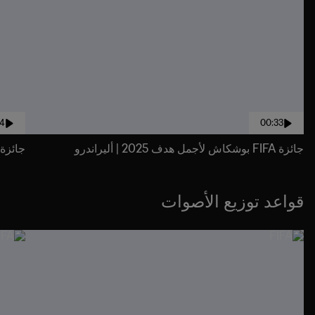
34
00:33
جائزة FIFA بوشكاش لأجمل هدف 2025 | أليراندرو
جائزة FIFA بوشكاش لأجمل هدف 2025 | أليساندرو 
قواعد توزيع الأصوات