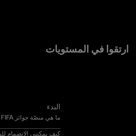
ارتقوا في المستويات
البدء
ما هي منصّة جوائز FIFA وما هو نظامها؟
كيف يمكنني الانضمام لل