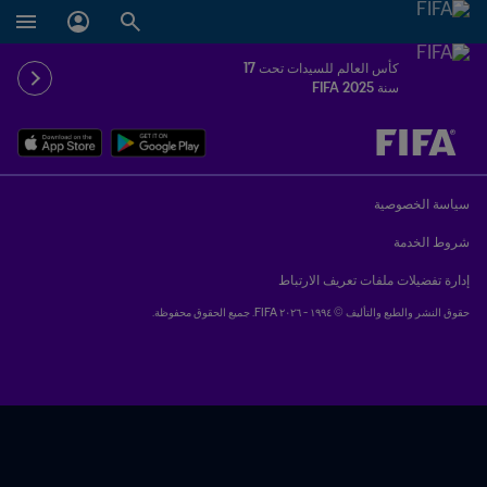
كأس العالم للسيدات تحت 17
سنة FIFA 2025
ُحدَّد لاحقاً ضد يُحدَّد لاحقاً
سياسة الخصوصية
شروط الخدمة
إدارة تفضيلات ملفات تعريف الارتباط
حقوق النشر والطبع والتأليف © ١٩٩٤ - ٢٠٢٦ FIFA. جميع الحقوق محفوظة.