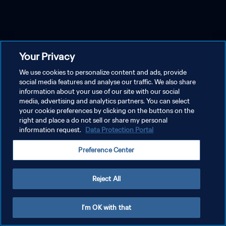
Your Privacy
We use cookies to personalize content and ads, provide
social media features and analyse our traffic. We also share
information about your use of our site with our social
media, advertising and analytics partners. You can select
your cookie preferences by clicking on the buttons on the
right and place a do not sell or share my personal
information request.
Data Protection Portal
Preference Center
Reject All
I'm OK with that