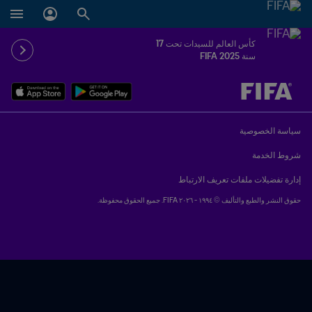
كأس العالم للسيدات تحت 17
سنة FIFA 2025
ُحدَّد لاحقاً ضد يُحدَّد لاحقاً
سياسة الخصوصية
شروط الخدمة
إدارة تفضيلات ملفات تعريف الارتباط
حقوق النشر والطبع والتأليف © ١٩٩٤ - ٢٠٢٦ FIFA. جميع الحقوق محفوظة.