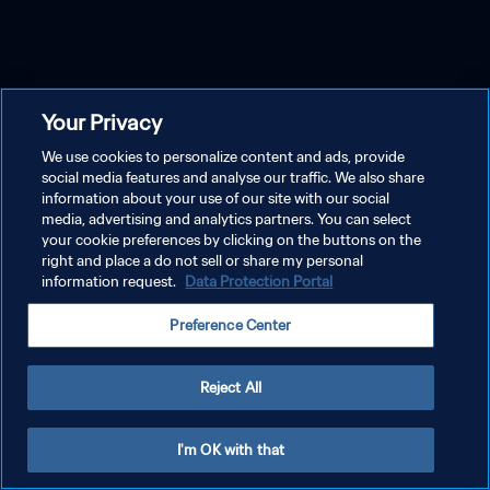
Your Privacy
We use cookies to personalize content and ads, provide
social media features and analyse our traffic. We also share
information about your use of our site with our social
media, advertising and analytics partners. You can select
your cookie preferences by clicking on the buttons on the
right and place a do not sell or share my personal
information request.
Data Protection Portal
Preference Center
Reject All
I'm OK with that