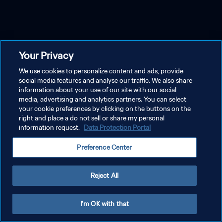
Your Privacy
We use cookies to personalize content and ads, provide
social media features and analyse our traffic. We also share
information about your use of our site with our social
media, advertising and analytics partners. You can select
your cookie preferences by clicking on the buttons on the
right and place a do not sell or share my personal
information request.
Data Protection Portal
Preference Center
Reject All
I'm OK with that