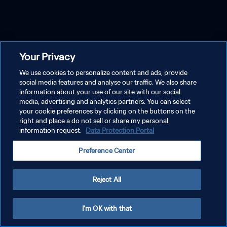
Your Privacy
We use cookies to personalize content and ads, provide
social media features and analyse our traffic. We also share
information about your use of our site with our social
media, advertising and analytics partners. You can select
your cookie preferences by clicking on the buttons on the
right and place a do not sell or share my personal
information request.
Data Protection Portal
Preference Center
Reject All
I'm OK with that