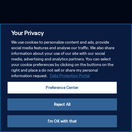
Your Privacy
We use cookies to personalize content and ads, provide
social media features and analyse our traffic. We also share
information about your use of our site with our social
media, advertising and analytics partners. You can select
your cookie preferences by clicking on the buttons on the
right and place a do not sell or share my personal
information request.
Data Protection Portal
Preference Center
Reject All
I'm OK with that