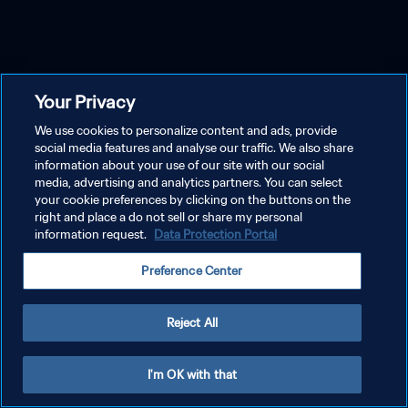
Your Privacy
We use cookies to personalize content and ads, provide
social media features and analyse our traffic. We also share
information about your use of our site with our social
media, advertising and analytics partners. You can select
your cookie preferences by clicking on the buttons on the
right and place a do not sell or share my personal
information request.
Data Protection Portal
Preference Center
Reject All
I'm OK with that