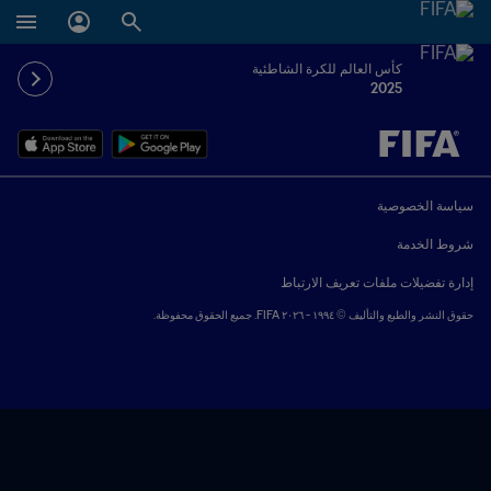
كأس العالم للكرة الشاطئية
2025
ُحدَّد لاحقاً ضد يُحدَّد لاحقاً
سياسة الخصوصية
شروط الخدمة
إدارة تفضيلات ملفات تعريف الارتباط
حقوق النشر والطبع والتأليف © ١٩٩٤ - ٢٠٢٦ FIFA. جميع الحقوق محفوظة.