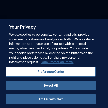
Your Privacy
We use cookies to personalize content and ads, provide
social media features and analyse our traffic. We also share
information about your use of our site with our social
media, advertising and analytics partners. You can select
your cookie preferences by clicking on the buttons on the
right and place a do not sell or share my personal
information request.
Data Protection Portal
Preference Center
Reject All
I'm OK with that