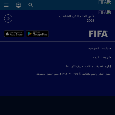
كأس العالم للكرة الشاطئية
2025
ُحدَّد لاحقاً ضد يُحدَّد لاحقاً
سياسة الخصوصية
شروط الخدمة
إدارة تفضيلات ملفات تعريف الارتباط
حقوق النشر والطبع والتأليف © ١٩٩٤ - ٢٠٢٦ FIFA. جميع الحقوق محفوظة.