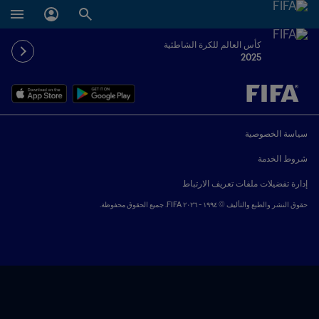
كأس العالم للكرة الشاطئية
2025
ُحدَّد لاحقاً ضد يُحدَّد لاحقاً
سياسة الخصوصية
شروط الخدمة
إدارة تفضيلات ملفات تعريف الارتباط
حقوق النشر والطبع والتأليف © ١٩٩٤ - ٢٠٢٦ FIFA. جميع الحقوق محفوظة.