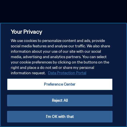
Your Privacy
We use cookies to personalize content and ads, provide
social media features and analyse our traffic. We also share
information about your use of our site with our social
media, advertising and analytics partners. You can select
your cookie preferences by clicking on the buttons on the
right and place a do not sell or share my personal
information request.
Data Protection Portal
Preference Center
Reject All
I'm OK with that