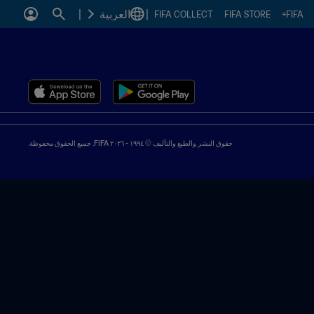
|
العربية
|
FIFA COLLECT
FIFA STORE
FIFA+
حقوق النشر والطبع والتأليف © ١٩٩٤ - ٢٠٢٦ FIFA. جميع الحقوق محفوظة.