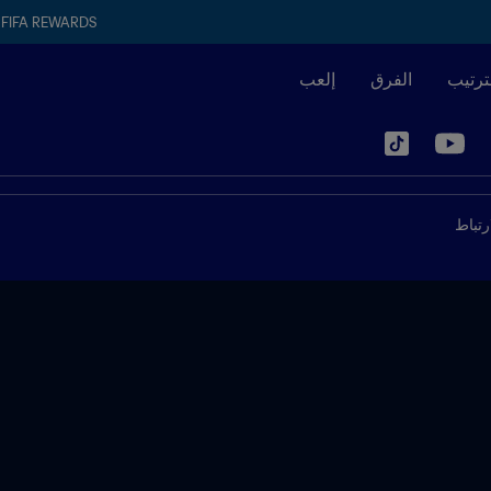
FIFA REWARDS
ترتيب
الفرق
إلعب
رتباط