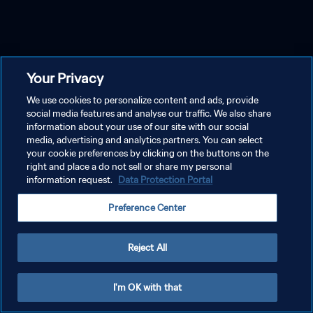
Your Privacy
We use cookies to personalize content and ads, provide
social media features and analyse our traffic. We also share
information about your use of our site with our social
media, advertising and analytics partners. You can select
your cookie preferences by clicking on the buttons on the
right and place a do not sell or share my personal
information request.
Data Protection Portal
Preference Center
Reject All
I'm OK with that