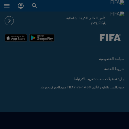
كأس العالم للكرة الشاطئية
FIFA ٢٠٢٤
ُحدَّد لاحقاً ضد يُحدَّد لاحقاً
سياسة الخصوصية
شروط الخدمة
إدارة تفضيلات ملفات تعريف الارتباط
حقوق النشر والطبع والتأليف © ١٩٩٤ - ٢٠٢٦ FIFA. جميع الحقوق محفوظة.