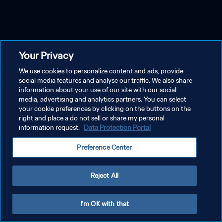
Your Privacy
We use cookies to personalize content and ads, provide
social media features and analyse our traffic. We also share
information about your use of our site with our social
media, advertising and analytics partners. You can select
your cookie preferences by clicking on the buttons on the
right and place a do not sell or share my personal
information request.
Data Protection Portal
Preference Center
Reject All
I'm OK with that