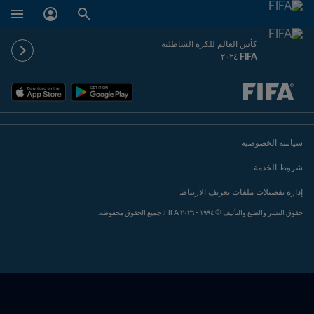
كأس العالم للكرة الشاطئية
FIFA ٢٠٢٤
ُحدَّد لاحقاً ضد يُحدَّد لاحقاً
سياسة الخصوصية
شروط الخدمة
إدارة تفضيلات ملفات تعريف الارتباط
حقوق النشر والطبع والتأليف © ١٩٩٤ - ٢٠٢٦ FIFA. جميع الحقوق محفوظة.