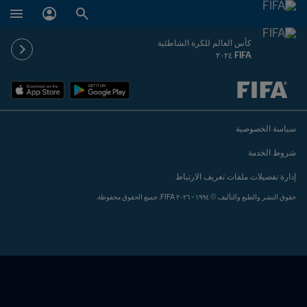
كأس العالم للكرة الشاطئية
FIFA ٢٠٢٤
ُحدَّد لاحقاً ضد يُحدَّد لاحقاً
سياسة الخصوصية
شروط الخدمة
إدارة تفضيلات ملفات تعريف الارتباط
حقوق النشر والطبع والتأليف © ١٩٩٤ - ٢٠٢٦ FIFA. جميع الحقوق محفوظة.