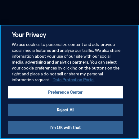
Your Privacy
We use cookies to personalize content and ads, provide
social media features and analyse our traffic. We also share
information about your use of our site with our social
media, advertising and analytics partners. You can select
your cookie preferences by clicking on the buttons on the
right and place a do not sell or share my personal
information request.
Data Protection Portal
Preference Center
Reject All
I'm OK with that