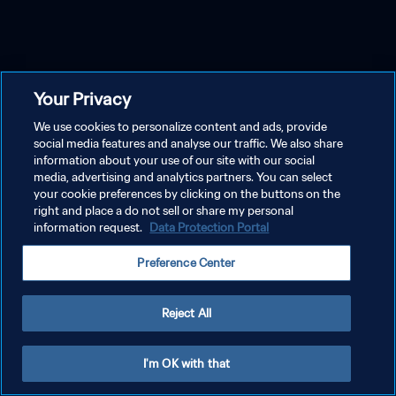
Your Privacy
We use cookies to personalize content and ads, provide
social media features and analyse our traffic. We also share
information about your use of our site with our social
media, advertising and analytics partners. You can select
your cookie preferences by clicking on the buttons on the
right and place a do not sell or share my personal
information request.
Data Protection Portal
Preference Center
Reject All
I'm OK with that