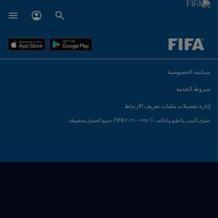
ُحدَّد لاحقاً ضد يُحدَّد لاحقاً
سياسة الخصوصية
شروط الخدمة
إدارة تفضيلات ملفات تعريف الارتباط
حقوق النشر والطبع والتأليف © ١٩٩٤ - ٢٠٢٦ FIFA. جميع الحقوق محفوظة.