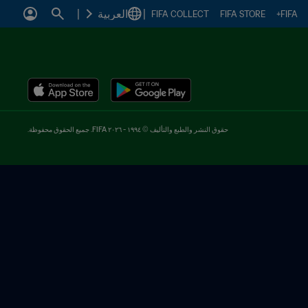
|
العربية
|
FIFA COLLECT
FIFA STORE
FIFA+
حقوق النشر والطبع والتأليف © ١٩٩٤ - ٢٠٢٦ FIFA. جميع الحقوق محفوظة.