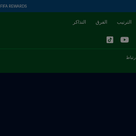
FIFA REWARDS
الترتيب
الفرق
التذاكر
رتباط