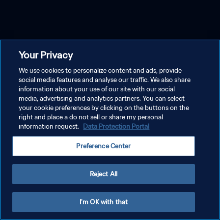
Your Privacy
We use cookies to personalize content and ads, provide
social media features and analyse our traffic. We also share
information about your use of our site with our social
media, advertising and analytics partners. You can select
your cookie preferences by clicking on the buttons on the
right and place a do not sell or share my personal
information request.
Data Protection Portal
Preference Center
Reject All
I'm OK with that