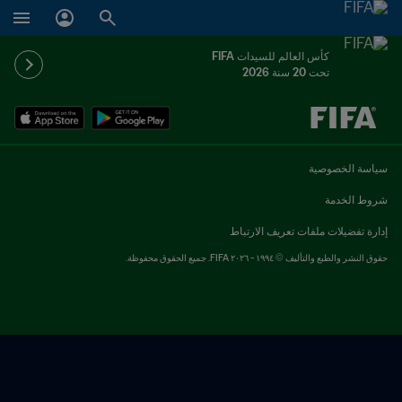
كأس العالم للسيدات FIFA
تحت 20 سنة 2026
ُحدَّد لاحقاً ضد يُحدَّد لاحقاً
سياسة الخصوصية
شروط الخدمة
إدارة تفضيلات ملفات تعريف الارتباط
حقوق النشر والطبع والتأليف © ١٩٩٤ - ٢٠٢٦ FIFA. جميع الحقوق محفوظة.