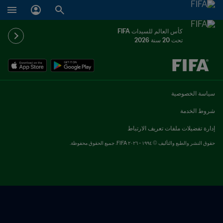
كأس العالم للسيدات FIFA
تحت 20 سنة 2026
ُحدَّد لاحقاً ضد يُحدَّد لاحقاً
سياسة الخصوصية
شروط الخدمة
إدارة تفضيلات ملفات تعريف الارتباط
حقوق النشر والطبع والتأليف © ١٩٩٤ - ٢٠٢٦ FIFA. جميع الحقوق محفوظة.