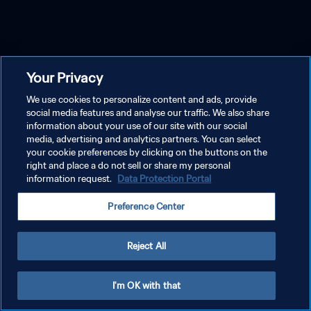
Your Privacy
We use cookies to personalize content and ads, provide
social media features and analyse our traffic. We also share
information about your use of our site with our social
media, advertising and analytics partners. You can select
your cookie preferences by clicking on the buttons on the
right and place a do not sell or share my personal
information request.
Data Protection Portal
Preference Center
Reject All
I'm OK with that