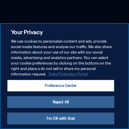
Your Privacy
We use cookies to personalize content and ads, provide
social media features and analyse our traffic. We also share
information about your use of our site with our social
media, advertising and analytics partners. You can select
your cookie preferences by clicking on the buttons on the
right and place a do not sell or share my personal
information request.
Data Protection Portal
Preference Center
Reject All
I'm OK with that