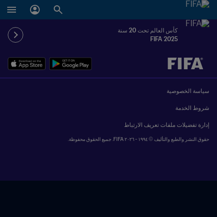
كأس العالم تحت 20 سنة
FIFA 2025
ُحدَّد لاحقاً ضد يُحدَّد لاحقاً
سياسة الخصوصية
شروط الخدمة
إدارة تفضيلات ملفات تعريف الارتباط
حقوق النشر والطبع والتأليف © ١٩٩٤ - ٢٠٢٦ FIFA. جميع الحقوق محفوظة.