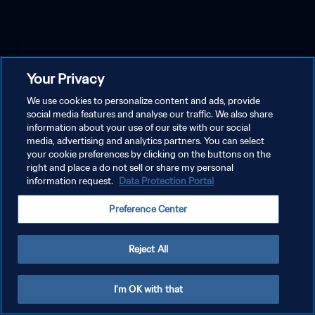
Your Privacy
We use cookies to personalize content and ads, provide
social media features and analyse our traffic. We also share
information about your use of our site with our social
media, advertising and analytics partners. You can select
your cookie preferences by clicking on the buttons on the
right and place a do not sell or share my personal
information request.
Data Protection Portal
Preference Center
Reject All
I'm OK with that