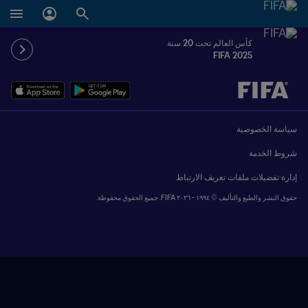
كأس العالم تحت 20 سنة
FIFA 2025
ُحدَّد لاحقاً ضد يُحدَّد لاحقاً
سياسة الخصوصية
شروط الخدمة
إدارة تفضيلات ملفات تعريف الارتباط
حقوق النشر والطبع والتأليف © ١٩٩٤ - ٢٠٢٦ FIFA. جميع الحقوق محفوظة.