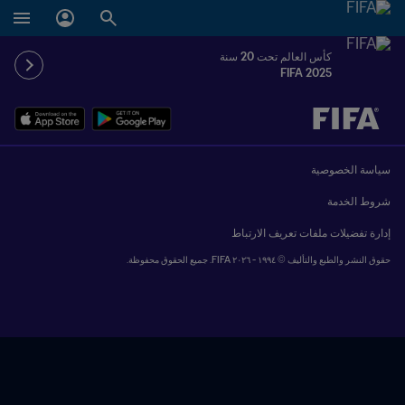
كأس العالم تحت 20 سنة
FIFA 2025
ُحدَّد لاحقاً ضد يُحدَّد لاحقاً
سياسة الخصوصية
شروط الخدمة
إدارة تفضيلات ملفات تعريف الارتباط
حقوق النشر والطبع والتأليف © ١٩٩٤ - ٢٠٢٦ FIFA. جميع الحقوق محفوظة.