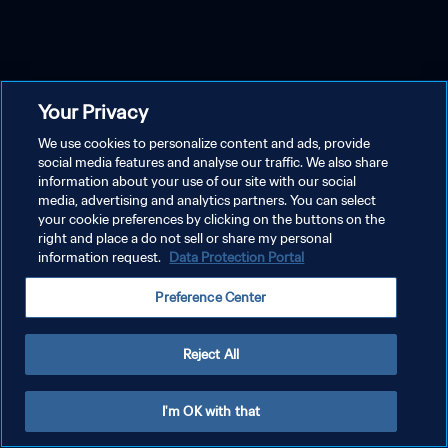
Your Privacy
We use cookies to personalize content and ads, provide
social media features and analyse our traffic. We also share
information about your use of our site with our social
media, advertising and analytics partners. You can select
your cookie preferences by clicking on the buttons on the
right and place a do not sell or share my personal
information request.
Data Protection Portal
Preference Center
Reject All
I'm OK with that