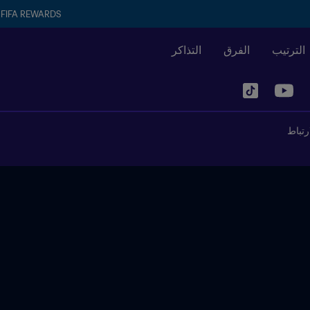
FIFA REWARDS
الترتيب
الفرق
التذاكر
رتباط