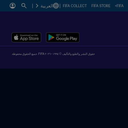
|
العربية
|
FIFA COLLECT
FIFA STORE
FIFA+
حقوق النشر والطبع والتأليف © ١٩٩٤ - ٢٠٢٦ FIFA. جميع الحقوق محفوظة.