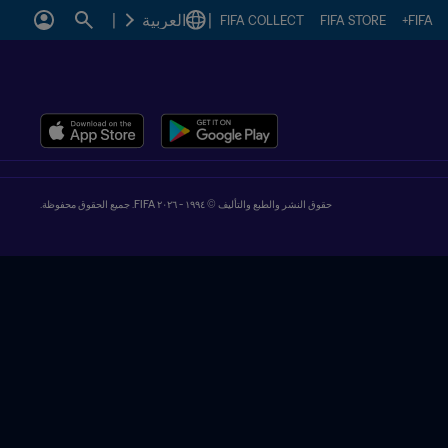
|
العربية
|
FIFA COLLECT
FIFA STORE
FIFA+
حقوق النشر والطبع والتأليف © ١٩٩٤ - ٢٠٢٦ FIFA. جميع الحقوق محفوظة.