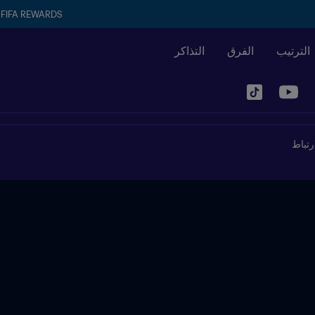
FIFA REWARDS
الترتيب
الفرق
التذاكر
رتباط