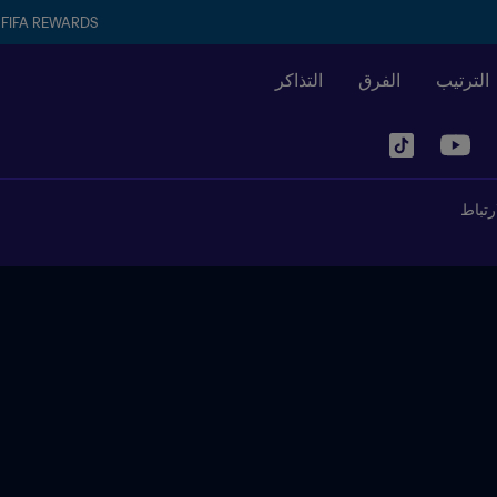
FIFA REWARDS
الترتيب
الفرق
التذاكر
رتباط