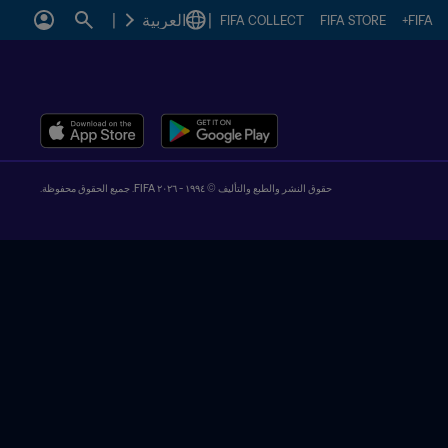
|
العربية
|
FIFA COLLECT
FIFA STORE
FIFA+
حقوق النشر والطبع والتأليف © ١٩٩٤ - ٢٠٢٦ FIFA. جميع الحقوق محفوظة.