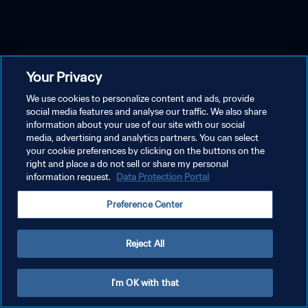
Your Privacy
We use cookies to personalize content and ads, provide
social media features and analyse our traffic. We also share
information about your use of our site with our social
media, advertising and analytics partners. You can select
your cookie preferences by clicking on the buttons on the
right and place a do not sell or share my personal
information request.
Data Protection Portal
Preference Center
Reject All
I'm OK with that