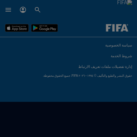
ُحدَّد لاحقاً ضد يُحدَّد لاحقاً
سياسة الخصوصية
شروط الخدمة
إدارة تفضيلات ملفات تعريف الارتباط
حقوق النشر والطبع والتأليف © ١٩٩٤ - ٢٠٢٦ FIFA. جميع الحقوق محفوظة.