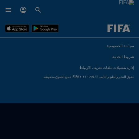
ُحدَّد لاحقاً ضد يُحدَّد لاحقاً
سياسة الخصوصية
شروط الخدمة
إدارة تفضيلات ملفات تعريف الارتباط
حقوق النشر والطبع والتأليف © ١٩٩٤ - ٢٠٢٦ FIFA. جميع الحقوق محفوظة.