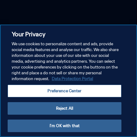
Your Privacy
We use cookies to personalize content and ads, provide
social media features and analyse our traffic. We also share
information about your use of our site with our social
media, advertising and analytics partners. You can select
your cookie preferences by clicking on the buttons on the
right and place a do not sell or share my personal
information request.
Data Protection Portal
Preference Center
Reject All
I'm OK with that