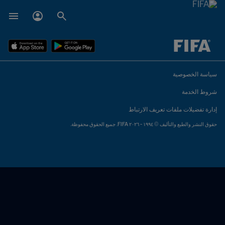
ُحدَّد لاحقاً ضد يُحدَّد لاحقاً
سياسة الخصوصية
شروط الخدمة
إدارة تفضيلات ملفات تعريف الارتباط
حقوق النشر والطبع والتأليف © ١٩٩٤ - ٢٠٢٦ FIFA. جميع الحقوق محفوظة.