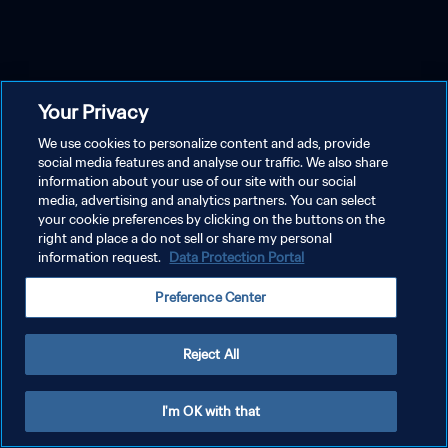
Your Privacy
We use cookies to personalize content and ads, provide
social media features and analyse our traffic. We also share
information about your use of our site with our social
media, advertising and analytics partners. You can select
your cookie preferences by clicking on the buttons on the
right and place a do not sell or share my personal
information request.
Data Protection Portal
Preference Center
Reject All
I'm OK with that