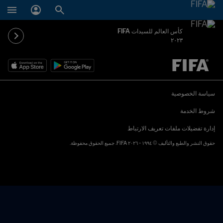
كأس العالم للسيدات FIFA
٢٠٢٣
ُحدَّد لاحقاً ضد يُحدَّد لاحقاً
سياسة الخصوصية
شروط الخدمة
إدارة تفضيلات ملفات تعريف الارتباط
حقوق النشر والطبع والتأليف © ١٩٩٤ - ٢٠٢٦ FIFA. جميع الحقوق محفوظة.