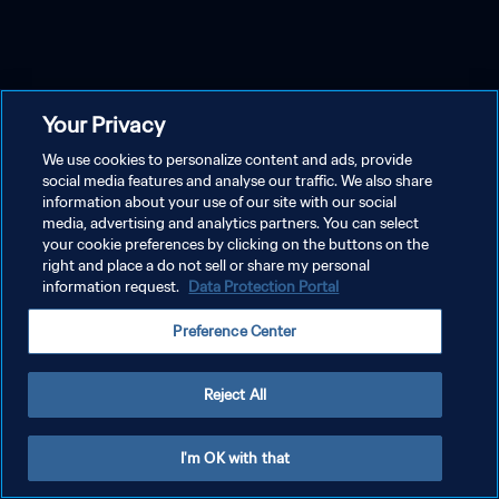
Your Privacy
We use cookies to personalize content and ads, provide
social media features and analyse our traffic. We also share
information about your use of our site with our social
media, advertising and analytics partners. You can select
your cookie preferences by clicking on the buttons on the
right and place a do not sell or share my personal
information request.
Data Protection Portal
Preference Center
Reject All
I'm OK with that