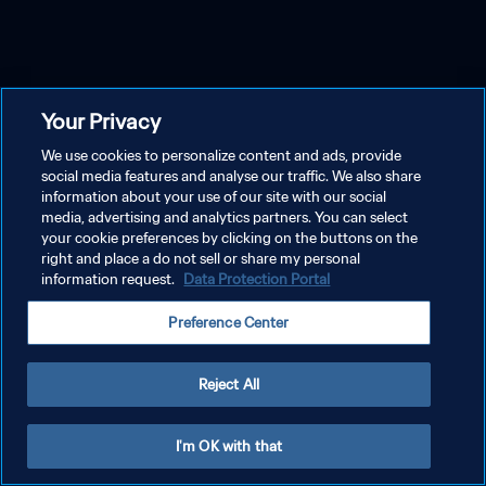
Your Privacy
We use cookies to personalize content and ads, provide
social media features and analyse our traffic. We also share
information about your use of our site with our social
media, advertising and analytics partners. You can select
your cookie preferences by clicking on the buttons on the
right and place a do not sell or share my personal
information request.
Data Protection Portal
Preference Center
Reject All
I'm OK with that