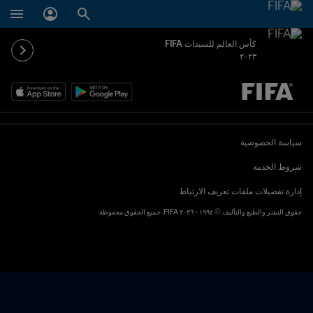
كأس العالم للسيدات FIFA
٢٠٢٣
ُحدَّد لاحقاً ضد يُحدَّد لاحقاً
سياسة الخصوصية
شروط الخدمة
إدارة تفضيلات ملفات تعريف الارتباط
حقوق النشر والطبع والتأليف © ١٩٩٤ - ٢٠٢٦ FIFA. جميع الحقوق محفوظة.