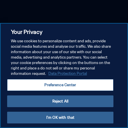
Your Privacy
We use cookies to personalize content and ads, provide
social media features and analyse our traffic. We also share
information about your use of our site with our social
media, advertising and analytics partners. You can select
your cookie preferences by clicking on the buttons on the
right and place a do not sell or share my personal
information request.
Data Protection Portal
Preference Center
Reject All
I'm OK with that