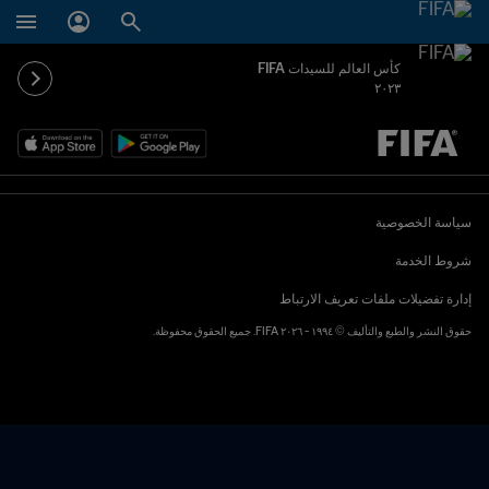
كأس العالم للسيدات FIFA
٢٠٢٣
ُحدَّد لاحقاً ضد يُحدَّد لاحقاً
سياسة الخصوصية
شروط الخدمة
إدارة تفضيلات ملفات تعريف الارتباط
حقوق النشر والطبع والتأليف © ١٩٩٤ - ٢٠٢٦ FIFA. جميع الحقوق محفوظة.