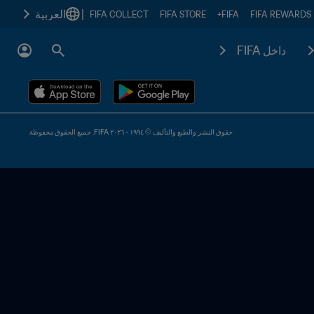
|
العربية
FIFA COLLECT
FIFA STORE
FIFA+
FIFA REWARDS
داخل FIFA
حقوق النشر والطبع والتأليف © ١٩٩٤ - ٢٠٢٦ FIFA. جميع الحقوق محفوظة.