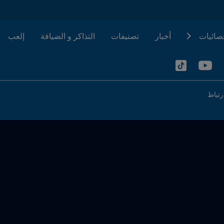
حصائيات
أخبار
تصنيفات
التذاكر و الضيافة
إلعب
رتباط